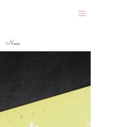
​News