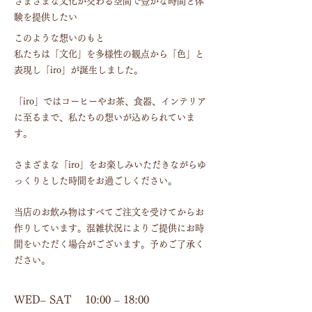
さまざまな文化が交わる空間で豊かな時間と体
験を提供したい
このような想いのもと
私たちは「文化」を多様性の観点から「色」と
表現し「iro」が誕生しました。
「iro」ではコーヒーやお茶、食器、インテリア
に至るまで、私たちの想いが込められていま
す。
さまざまな「iro」をお楽しみいただきながらゆ
っくりとした時間をお過ごしください。
当店のお飲み物はすべてご注文を受けてからお
作りしています。混雑状況によりご提供にお時
間をいただく場合がございます。予めご了承く
ださい。​​
WED– SAT 10:00 – 18:00