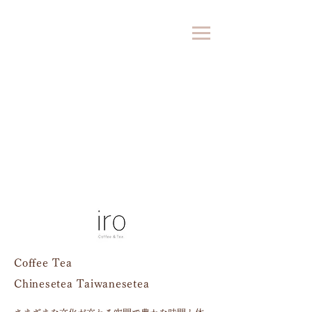
Art, Colors, Design, Diversity...
さまざまな"色"を意識した空間で豊かな時間を
Coffee Tea
Chinesetea Taiwanesetea